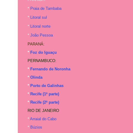
*
Praia de Tambaba
*
Litoral sul
*
Litoral norte
*
João Pessoa
PARANÁ:
*
Foz do Iguaçu
PERNAMBUCO:
*
Fernando de Noronha
*
Olinda
*
Porto de Galinhas
*
Recife (1ª parte)
*
Recife (2ª parte)
RIO DE JANEIRO
*
Arraial do Cabo
*
Búzios