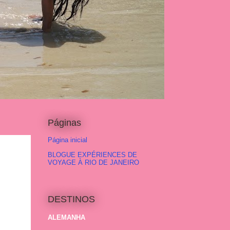
Páginas
Página inicial
BLOGUE EXPÉRIENCES DE
VOYAGE À RIO DE JANEIRO
DESTINOS
ALEMANHA