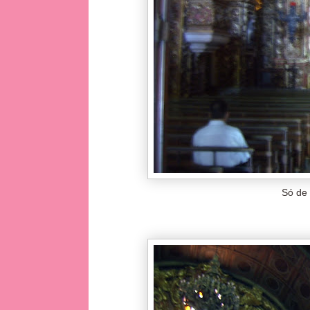
Só de 