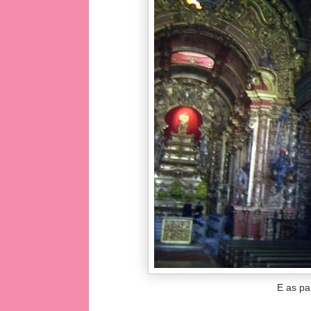
E as pa