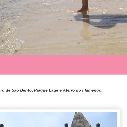
iro de São Bento
,
Parque Lage
e
Aterro do Flamengo.