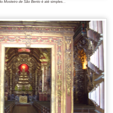
 do
Mosteiro de São Bento
é até simples...