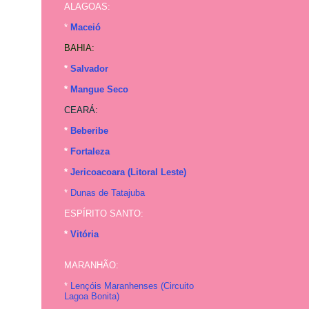
ALAGOAS:
*
Maceió
BAHIA:
*
Salvador
*
Mangue Seco
CEARÁ:
*
Beberibe
*
Fortaleza
*
Jericoacoara (Litoral Leste)
*
Dunas de Tatajuba
ESPÍRITO SANTO:
*
Vitória
MARANHÃO:
*
Lençóis Maranhenses (
Circuito
Lagoa Bonita
)