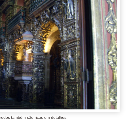
redes também são ricas em detalhes.