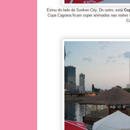
Estou do lado de Sunken City. Do outro, está
Co
Copa Cagrana ficam super animadas nas noites d
Ca