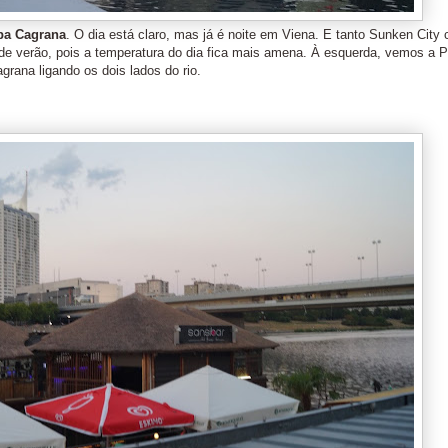
pa Cagrana
. O dia está claro, mas já é noite em Viena. E tanto Sunken City
e verão, pois a temperatura do dia fica mais amena. À esquerda, vemos a P
grana ligando os dois lados do rio.