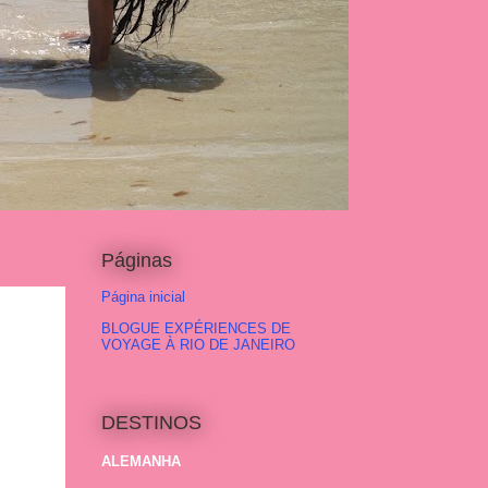
Páginas
Página inicial
BLOGUE EXPÉRIENCES DE
VOYAGE À RIO DE JANEIRO
DESTINOS
ALEMANHA