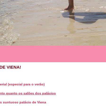
DE VIENA!
erial (especial para o verão)
anto quanto os salões dos palácios
is suntuoso palácio de Viena