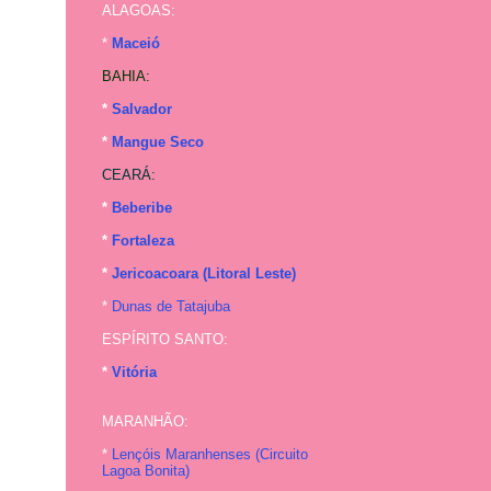
ALAGOAS:
*
Maceió
BAHIA:
*
Salvador
*
Mangue Seco
CEARÁ:
*
Beberibe
*
Fortaleza
*
Jericoacoara (Litoral Leste)
*
Dunas de Tatajuba
ESPÍRITO SANTO:
*
Vitória
MARANHÃO:
*
Lençóis Maranhenses (
Circuito
Lagoa Bonita
)