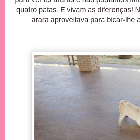
quatro patas. E vivam as diferenças! N
arara aproveitava para bicar-lh