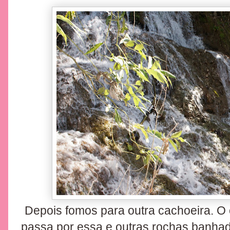
Depois fomos para outra cachoeira. O 
passa por essa e outras rochas banha