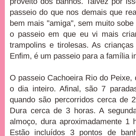
proveito dos banhos. Talvez por is
passeio do que nos demais que reali
bem mais "amiga", sem muito sobe
o passeio em que eu vi mais cria
trampolins e tirolesas. As crianç
Enfim, é um passeio para a família i
O passeio Cachoeira Rio do Peixe, q
o dia inteiro. Afinal, são 7
parada
quando são percorridos cerca de 2
Dura cerca de 3 horas. A segunda
almoço, dura aproximadamente 1 h
Estão incluídos 3 pontos de ba