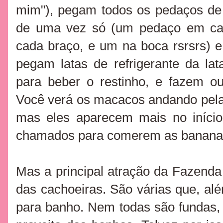
mim"), pegam todos os pedaços de
de uma vez só (um pedaço em ca
cada braço, e um na boca rsrsrs) 
pegam latas de refrigerante da la
para beber o restinho, e fazem o
Você verá os macacos andando pelas
mas eles aparecem mais no início
chamados para comerem as ban
Mas a principal atração da Fazend
das cachoeiras. São várias que, alé
para banho. Nem todas são fundas,