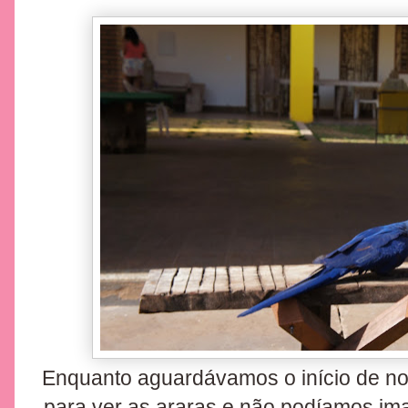
Enquanto aguardávamos o início de no
para ver as araras e não podíamos im