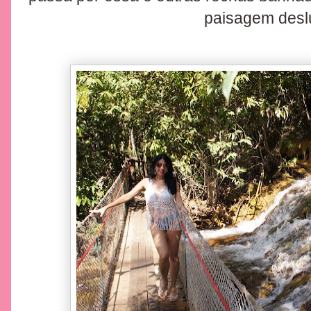
paisagem des