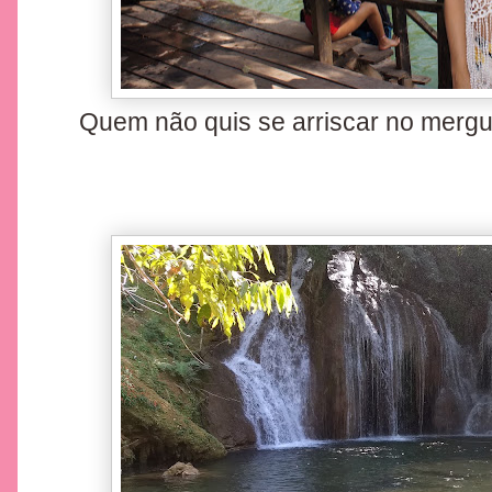
Quem não quis se arriscar no mergu