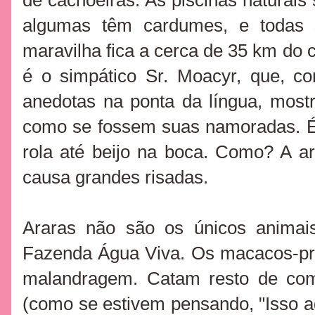
de cachoeiras. As piscinas naturais 
algumas têm cardumes, e todas s
maravilha fica
a
cerca de 35 km do c
é o simpático Sr. Moacyr, que, co
anedotas na ponta da língua, mostr
como se fossem suas namoradas. É 
rola até beijo na boca. Como? A a
causa grandes risadas.
Araras não são os únicos animais
Fazenda Água Viva. Os macacos-pr
malandragem. Catam resto de com
(como se estivem pensando, "Isso a