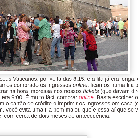
s Vaticanos, por volta das 8:15, e a fila já era longa,
nhamos comprado os ingressos
online
, ficamos numa fila
trar na hora impressa nos nossos
tickets
(que davam dir
 era 9:00. É muito fácil comprar
online
. Basta escolher o
com o cartão de crédito e imprimir os ingressos em casa (
m, você evita uma fila bem maior, que é essa aí que se 
i com cerca de dois meses de antecedência.