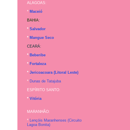
ALAGOAS:
*
Maceió
BAHIA:
*
Salvador
*
Mangue Seco
CEARÁ:
*
Beberibe
*
Fortaleza
*
Jericoacoara (Litoral Leste)
*
Dunas de Tatajuba
ESPÍRITO SANTO:
*
Vitória
MARANHÃO:
*
Lençóis Maranhenses (
Circuito
Lagoa Bonita
)