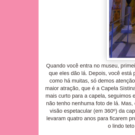
Quando você entra no museu, primeir
que eles dão lá. Depois, você está 
como há muitas, só demos atenção 
maior atração, que é a Capela Sisti
mais curto para a capela, seguimos e
não tenho nenhuma foto de lá. Mas, 
visão espetacular (em 360º) da cap
levaram quatro anos para ficarem pr
o lindo
teto