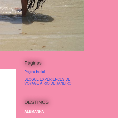
Páginas
Página inicial
BLOGUE EXPÉRIENCES DE
VOYAGE À RIO DE JANEIRO
DESTINOS
ALEMANHA