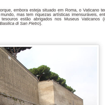
porque, embora esteja situado em Roma, o Vaticano t
mundo, mas tem riquezas artísticas imensuráveis, en
s tesouros estão abrigados nos Museus Vaticanos (
Basilica di San Pietro
).