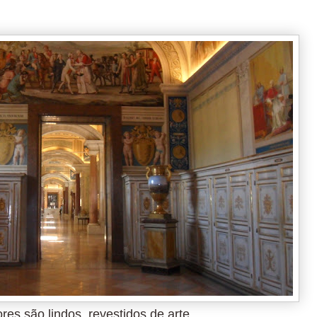
res são lindos, revestidos de arte.