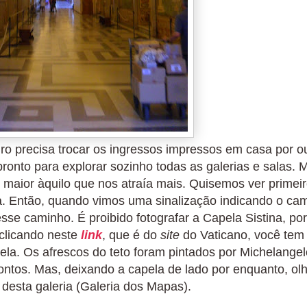
o precisa trocar os ingressos impressos em casa por o
pronto para explorar sozinho todas as galerias e salas. 
maior àquilo que nos atraía mais. Quisemos ver primeir
na. Então, quando vimos uma sinalização indicando o ca
sse caminho. É proibido fotografar a Capela Sistina, por
clicando neste
link
, que é do
site
do Vaticano, você tem
ela. Os afrescos do teto foram pintados por Michelangel
ontos. Mas, deixando a capela de lado por enquanto, ol
 desta galeria (Galeria dos Mapas).