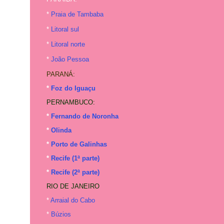
*
Praia de Tambaba
*
Litoral sul
*
Litoral norte
*
João Pessoa
PARANÁ:
*
Foz do Iguaçu
PERNAMBUCO:
*
Fernando de Noronha
*
Olinda
*
Porto de Galinhas
*
Recife (1ª parte)
*
Recife (2ª parte)
RIO DE JANEIRO
*
Arraial do Cabo
*
Búzios