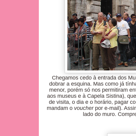
Chegamos cedo à entrada dos Museu
dobrar a esquina. Mas como já tí
menor, porém só nos permitiram en
aos museus e à Capela Sistina), que
de visita, o dia e o horário, pagar 
mandam o
voucher
por e-mail). Assi
lado do muro. Compre