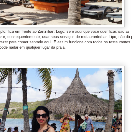
plo, fica em frente ao
Zanzibar
. Logo, se é aqui que você quer ficar, são as
r e, consequentemente, usar seus serviços de restaurante/bar. Tipo, não dá 
razer para comer sentado aqui. E assim funciona com todos os restaurantes
pode nadar em qualquer lugar da praia.