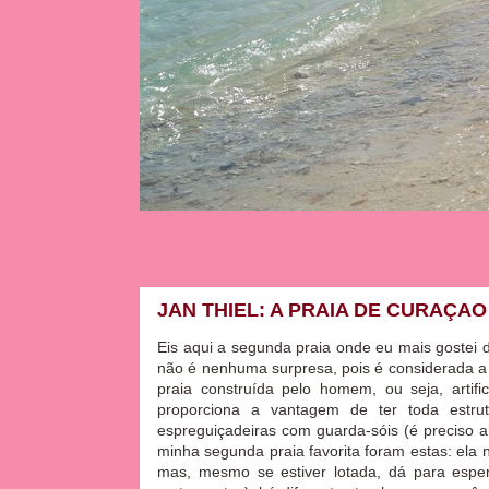
JAN THIEL: A PRAIA DE CURAÇA
Eis aqui a segunda praia onde eu mais gostei
não é nenhuma surpresa, pois é considerada a 
praia construída pelo homem, ou seja, artifi
proporciona a vantagem de ter toda estrut
espreguiçadeiras com guarda-sóis (é preciso a
minha segunda praia favorita foram estas: ela 
mas, mesmo se estiver lotada, dá para esp