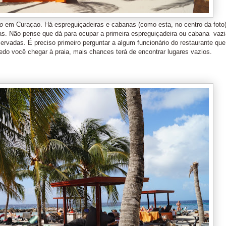
o
em Curaçao. Há espreguiçadeiras e cabanas (como esta, no centro da foto)
as. Não pense que dá para ocupar a primeira espreguiçadeira ou cabana vaz
ervadas. É preciso primeiro perguntar a algum funcionário do restaurante que
edo você chegar à praia, mais chances terá de encontrar lugares vazios.