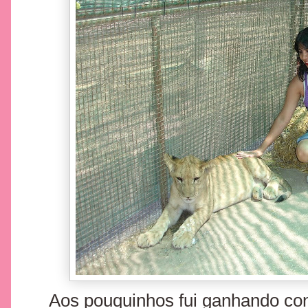
Aos pouquinhos fui ganhando conf