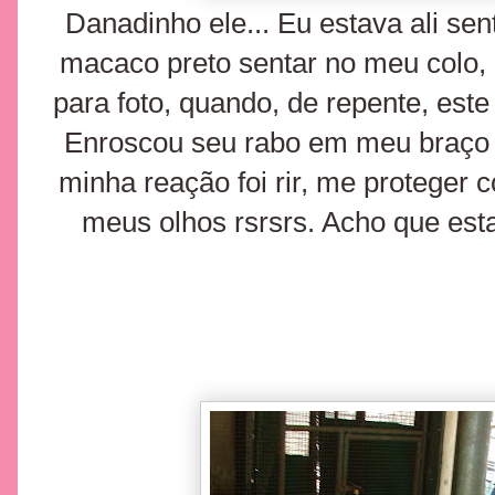
Danadinho ele... Eu estava ali sen
macaco preto sentar no meu colo, 
para foto, quando, de repente, es
Enroscou seu rabo em meu braço 
minha reação foi rir, me proteger 
meus olhos rsrsrs. Acho que es