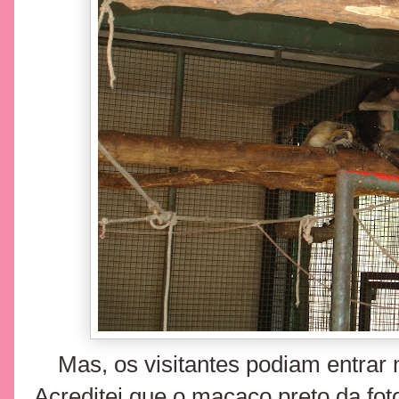
Mas, os visitantes podiam entrar n
Acreditei que o macaco preto da fot