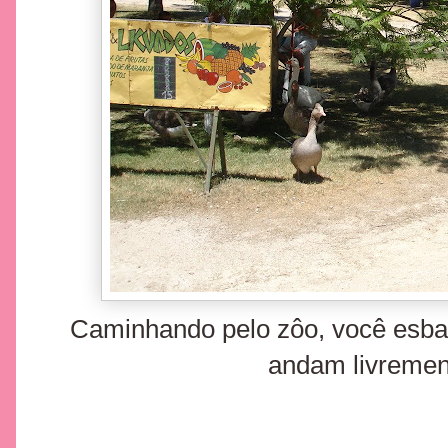
Caminhando pelo zôo, você esba
andam livrement