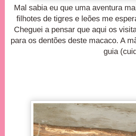
Mal sabia eu que uma aventura maio
filhotes de tigres e leões me espe
Cheguei a pensar que aqui os visit
para os dentões deste macaco. A mão
guia (cui