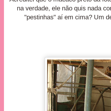
na verdade, ele não quis nada co
"pestinhas" aí em cima? Um d