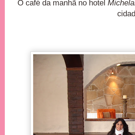
O café da manhã no hotel
Michel
cidad