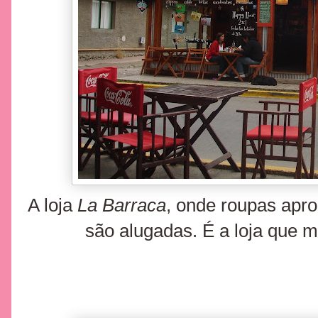
A loja
La Barraca
, onde roupas apro
são alugadas. É a loja que m