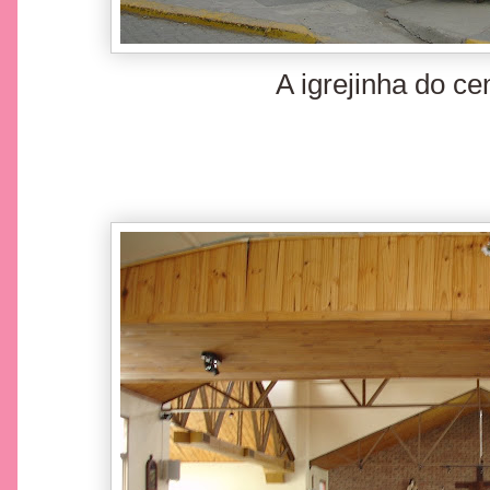
A igrejinha do ce