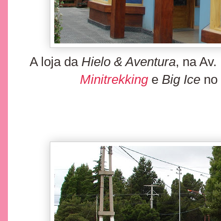
A loja da
Hielo & Aventura
, na Av.
Minitrekking
e
Big Ice
no 