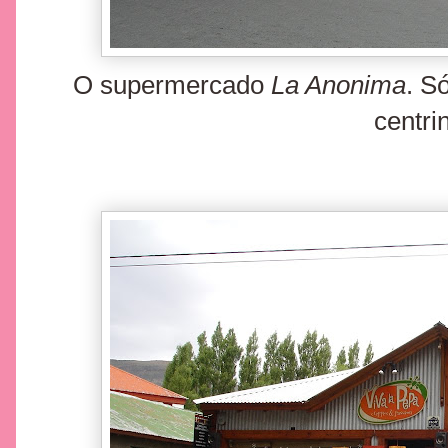
O supermercado
La Anonima
. S
centri