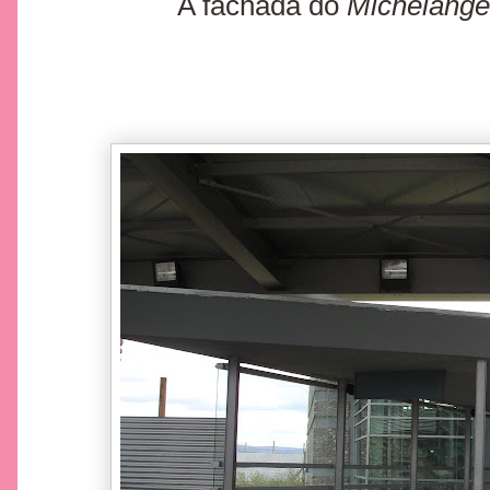
A fachada do
Michelange