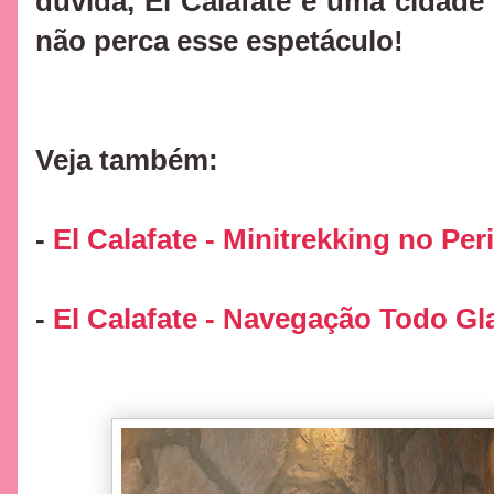
dúvida, El Calafate é uma cidade
não perca esse espetáculo!
Veja também:
-
El Calafate - Minitrekking no Pe
-
El Calafate - Navegação Todo Gl