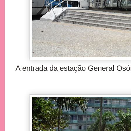
A entrada da estação General Osó