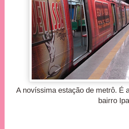
A novíssima estação de metrô. É a
bairro Ip