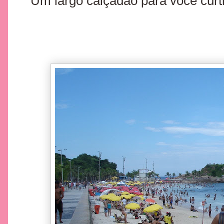
Um largo calçadão para você curti