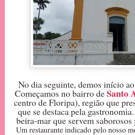
No dia seguinte, demos início a
Santo A
Começamos no bairro de
centro de Floripa), região que pre
que se destaca pela gastronomia.
beira-mar que servem saborosos p
Um restaurante indicado pelo nosso mo