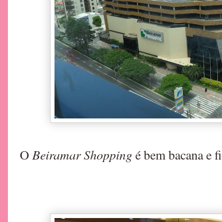
Beiramar Shopping
O
é bem bacana e f