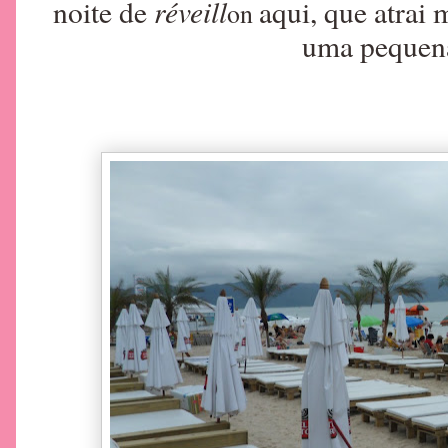
réveill
noite de
aqui, que atrai 
on
uma pequena