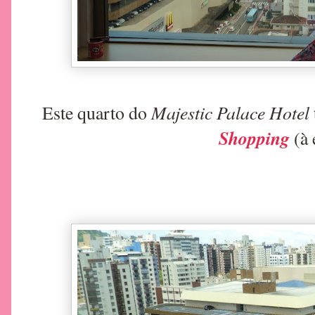
Majestic Palace Hotel
Este quarto do
Shopping
(à 