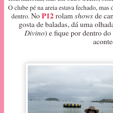
O clube pé na areia estava fechado, mas 
P12
shows
No
rolam
de can
dentro.
gosta de baladas, dá uma olhad
Divino
) e fique por dentro do
aconte