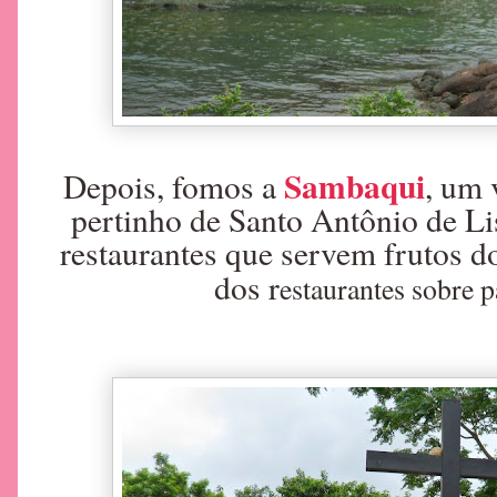
Sambaqui
Depois, fomos a
, um 
pertinho de Santo Antônio de L
restaurantes que servem frutos d
dos r
estaurantes sobre 