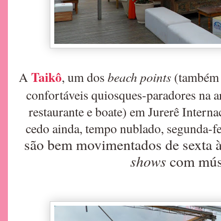
Taikô
beach points
A
, um dos
(também
confortáveis quiosques-paradores na a
restaurante e boate)
em Jurerê Interna
cedo ainda, tempo nublado, segunda-fei
são bem movimentados de sexta à
shows
com músi