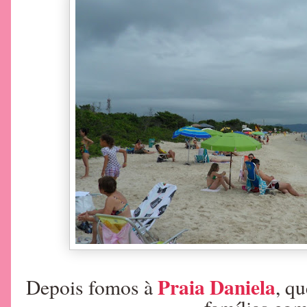
Praia Daniela
Depois fomos à
, q