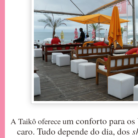
m conforto para os 
A
Taikô oferece u
s
caro. Tudo depende do dia, dos