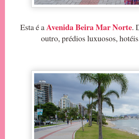
Avenida Beira Mar Norte
Esta é a
.
D
outro, prédios luxuosos, hotéis