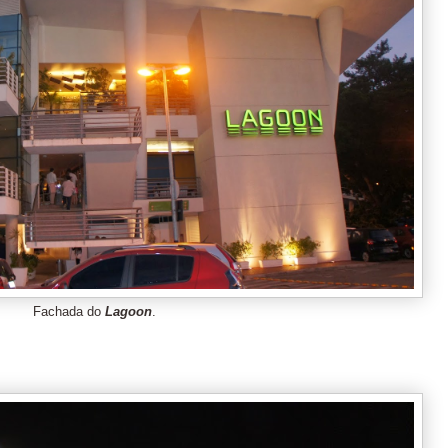
Fachada do
Lagoon
.