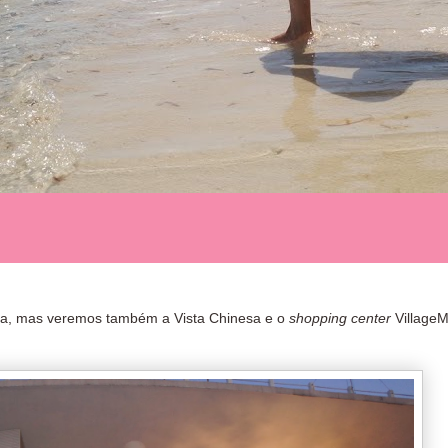
ia, mas veremos também a Vista Chinesa e o
shopping center
VillageM