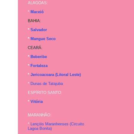
ALAGOAS:
*
Maceió
BAHIA:
*
Salvador
*
Mangue Seco
CEARÁ:
*
Beberibe
*
Fortaleza
*
Jericoacoara (Litoral Leste)
*
Dunas de Tatajuba
ESPÍRITO SANTO:
*
Vitória
MARANHÃO:
*
Lençóis Maranhenses (
Circuito
Lagoa Bonita
)