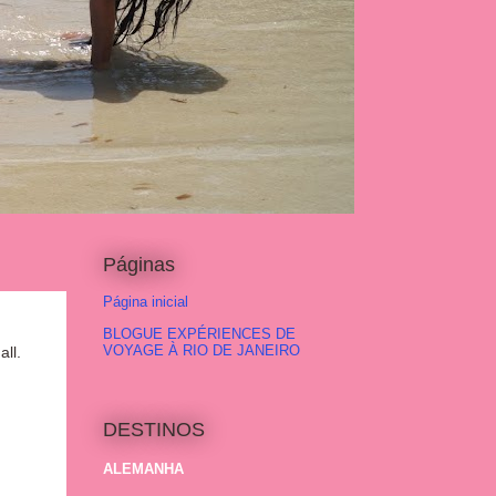
Páginas
Página inicial
BLOGUE EXPÉRIENCES DE
VOYAGE À RIO DE JANEIRO
all.
DESTINOS
ALEMANHA