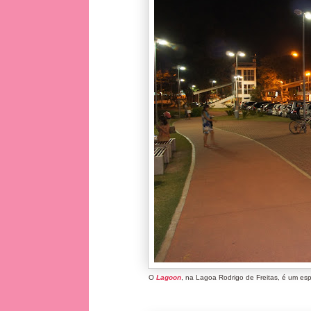
O
Lagoon
, na Lagoa Rodrigo de Freitas, é um es