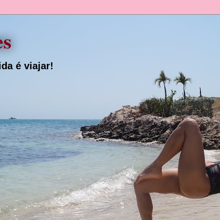
es
da é viajar!