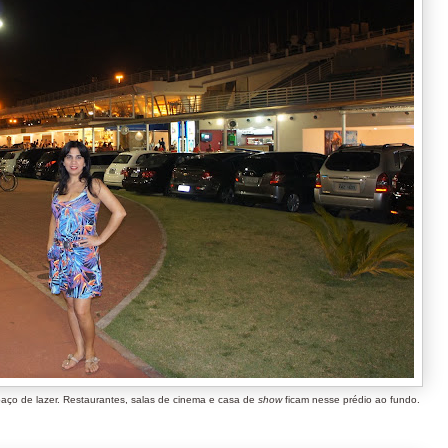
paço de lazer. Restaurantes, salas de cinema e casa de
show
ficam nesse prédio ao fundo.