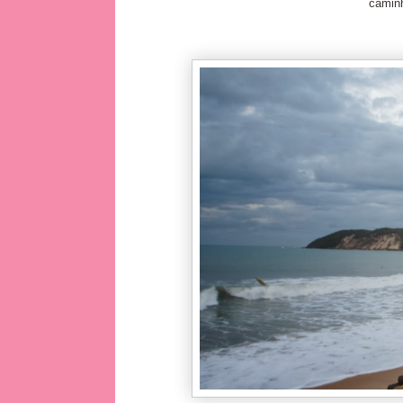
camin