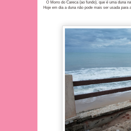
O Morro do Careca (ao fundo), que é uma duna na e
Hoje em dia a duna não pode mais ser usada para a 