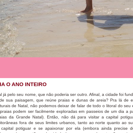
HA O ANO INTEIRO
l já pelo seu nome, que não poderia ser outro. Afinal, a cidade foi fun
de sua paisagem, que reúne praias e dunas de areia? Pra lá de e
rais de Natal, não podemos deixar de falar de todo o litoral do seu 
 praias podem ser facilmente exploradas em passeios de um dia a pa
as da Grande Natal). Então, não dá para visitar a capital potig
litorâneas fora de seus limites urbanos, tanto ao norte quanto ao su
a capital potiguar e se apaixonar por ela (embora ainda precise 