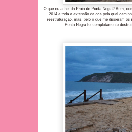
O que eu achei da Praia de Ponta Negra? Bem, com
2014 e toda a extensão da orla pela qual camin
reestruturação, mas, pelo o que me disseram os n
Ponta Negra foi completamente destru