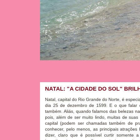
NATAL: "A CIDADE DO SOL" BRIL
Natal, capital do Rio Grande do Norte, é especia
dia 25 de dezembro de 1599. E o que falar 
também. Aliás, quando falamos das belezas natu
pois, além de ser muito lindo, muitas de suas
capital (podem ser chamadas também de prai
conhecer, pelo menos, as principais atrações 
dizer, claro que é possível curtir somente 