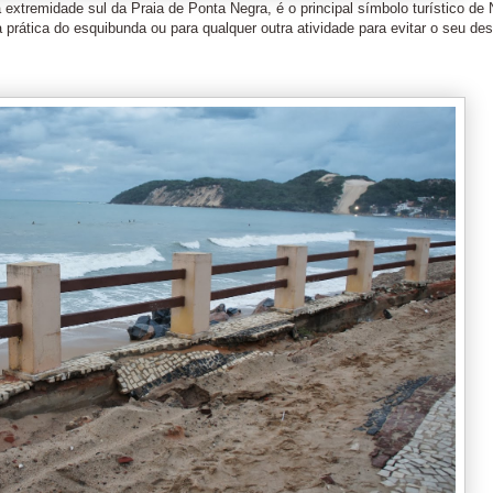
xtremidade sul da Praia de Ponta Negra, é o principal símbolo turístico de 
prática do esquibunda ou para qualquer outra atividade para evitar o seu de