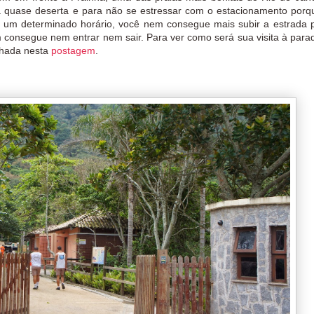
-la quase deserta e para não se estressar com o estacionamento porq
e um determinado horário, você nem consegue mais subir a estrada p
consegue nem entrar nem sair. Para ver como será sua visita à parad
lhada nesta
postagem
.