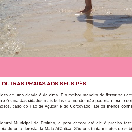
E OUTRAS PRAIAS AOS SEUS PÉS
leza de uma cidade é de cima. É a melhor maneira de flertar seu de
eiro é uma das cidades mais belas do mundo, não poderia mesmo dei
amosos, caso do Pão de Açúcar e do Corcovado, até os menos conhe
.
atural Municipal da Prainha, e para chegar até ele é preciso faz
io de uma floresta da Mata Atlântica. São uns trinta minutos de subi