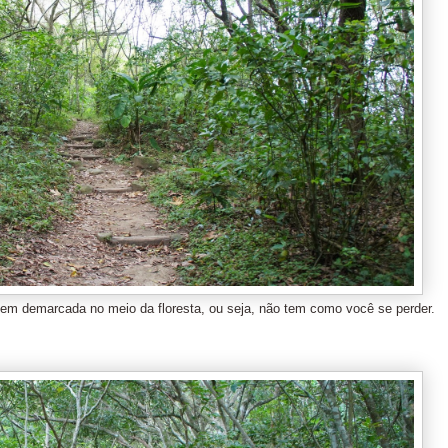
é bem demarcada no meio da floresta, ou seja, não tem como você se perder.