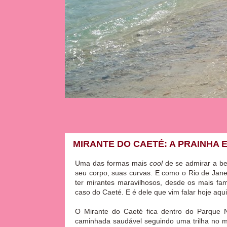
MIRANTE DO CAETÉ: A PRAINHA 
Uma das formas mais
cool
de se admirar a be
seu corpo, suas curvas. E como o Rio de Jan
ter mirantes maravilhosos, desde os mais f
caso do Caeté. E é dele que vim falar hoje aqui
O Mirante do Caeté fica dentro do Parque N
caminhada saudável seguindo uma trilha no me