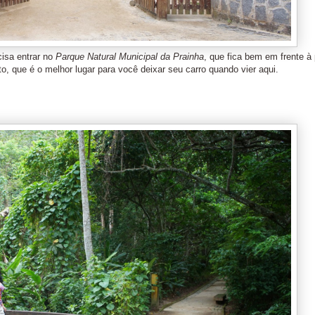
cisa entrar no
Parque Natural Municipal da Prainha
, que fica bem em frente à 
o, que é o melhor lugar para você deixar seu carro quando vier aqui.