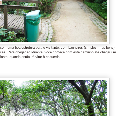
om uma boa estrutura para o visitante, com banheiros (simples, mas bons),
lógicas. Para chegar ao Mirante, você começa com este caminho até chegar u
iante, quando então irá virar à esquerda.