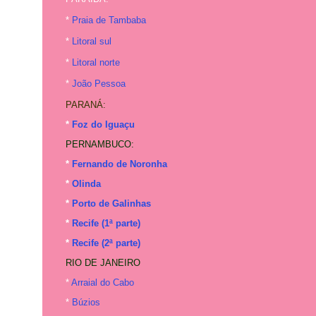
*
Praia de Tambaba
*
Litoral sul
*
Litoral norte
*
João Pessoa
PARANÁ:
*
Foz do Iguaçu
PERNAMBUCO:
*
Fernando de Noronha
*
Olinda
*
Porto de Galinhas
*
Recife (1ª parte)
*
Recife (2ª parte)
RIO DE JANEIRO
*
Arraial do Cabo
*
Búzios