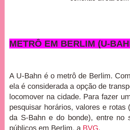
METRÔ EM BERLIM (U-BAH
A U-Bahn é o metrô de Berlim. Co
e
la é considerada a opção de transpo
locomover na cidade. Para fazer um
pesquisar horários, valores e rot
da S-Bahn e do bonde), entre no
públicos em Berlim, a
BVG
.