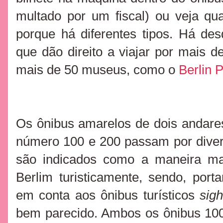
multado por um fiscal) ou veja qu
porque há diferentes tipos. Há desd
que dão direito a
viajar por mais de
mais de 50 museus, como o
Berlin 
Os ônibus amarelos de dois andare
número 100 e 200 passam por divers
são indicados como a maneira ma
Berlim turisticamente, sendo, por
em conta aos ônibus turísticos
sigh
bem parecido. Ambos os ônibus 100