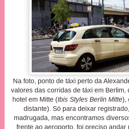
Na foto, ponto de táxi perto da Alexan
valores das corridas de táxi em Berlim, 
hotel em Mitte (
Ibis Styles Berlin Mitte
),
distante). Só para deixar registra
madrugada, mas encontramos diversos 
frente ao aeroporto, foi preciso anda