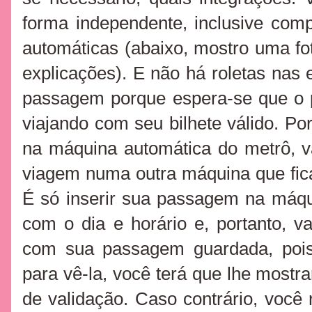
forma independente, inclusive co
automáticas (abaixo, mostro uma f
explicações). E não há roletas nas 
passagem porque espera-se que o 
viajando com seu bilhete válido. P
na máquina automática do metrô, va
viagem numa outra máquina que fic
É só inserir sua passagem na máqu
com o dia e horário e, portanto, va
com sua passagem guardada, pois
para vê-la, você terá que lhe mostr
de validação. Caso contrário, voc