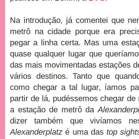
Na introdução, já comentei que ne
metrô na cidade porque era preci
pegar a linha certa. Mas uma esta
quase qualquer lugar que queríam
das mais movimentadas estações de
vários destinos. Tanto que quan
como chegar a tal lugar, íamos p
partir de lá, pudéssemos chegar d
a estação de metrô da
Alexanderpl
dizer também que vivíamos n
Alexanderplatz
é uma das
top sight