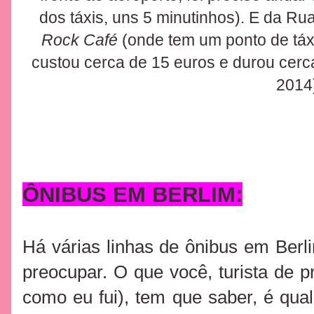
dos táxis, uns 5 minutinhos). E da R
Rock Café
(onde tem um ponto de táxi
custou cerca de 15 euros e durou cerca
2014
ÔNIBUS EM BERLIM:
Há várias linhas de ônibus em Berl
preocupar. O que você, turista de 
como eu fui), tem que saber, é qua