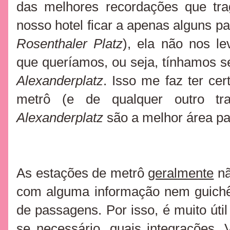
das melhores recordações que tra
nosso hotel ficar a apenas alguns p
Rosenthaler Platz
), ela não nos le
que queríamos, ou seja, tínhamos 
Alexanderplatz
. Isso me faz ter cer
metrô (e de qualquer outro tra
Alexanderplatz
são a melhor área p
As estações de metrô
geralmente
nã
com alguma informação nem guichê
de passagens. Por isso, é muito útil
se necessário, quais integrações.