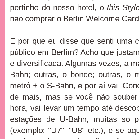
pertinho do nosso hotel, o
Ibis Styl
não comprar o Berlin Welcome Car
E por que eu disse que senti uma ce
público em Berlim? Acho que justam
e diversificada. Algumas vezes, a m
Bahn; outras, o bonde; outras, o m
metrô + o S-Bahn, e por aí vai. Con
de mais, mas se você não souber
hora, vai levar um tempo até descobr
estações de U-Bahn, muitas só 
(exemplo: "U7", "U8" etc.), e se aq