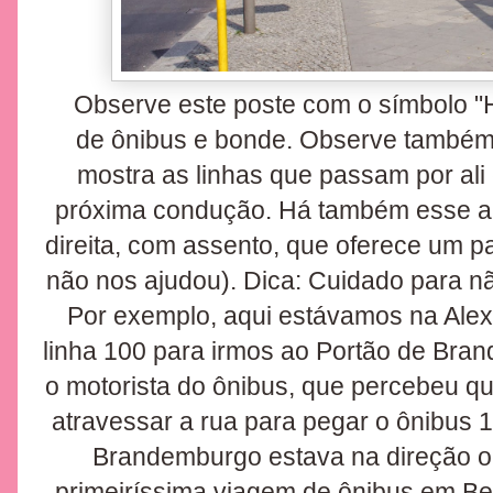
Observe este poste com o símbolo "H"
de ônibus e bonde. Observe também o
mostra as linhas que passam por ali 
próxima condução. Há também esse ab
direita, com assento, que oferece um 
não nos ajudou). Dica: Cuidado para nã
Por exemplo, aqui estávamos na Alex
linha 100 para irmos ao Portão de Br
o motorista do ônibus, que percebeu qu
atravessar a rua para pegar o ônibus 1
Brandemburgo estava na direção o
primeiríssima viagem de ônibus em Ber