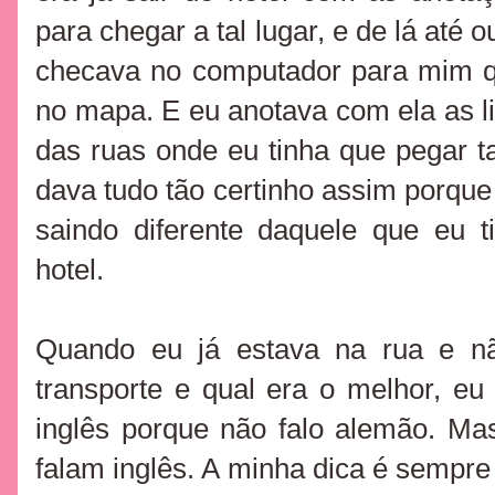
para chegar a tal lugar, e de lá até 
checava no computador para mim q
no mapa. E eu anotava com ela as l
das ruas onde eu tinha que pegar 
dava tudo tão certinho assim porque
saindo diferente daquele que eu t
hotel.
Quando eu já estava na rua e nã
transporte e qual era o melhor, e
inglês porque não falo alemão. M
falam inglês. A minha dica é sempr