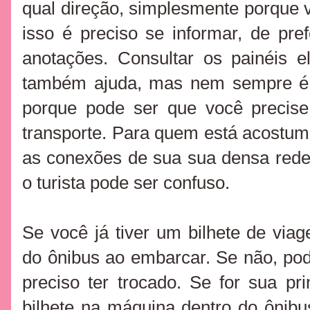
qual direção, simplesmente porque 
isso é preciso se informar, de pref
anotações. Consultar os painéis e
também ajuda, mas nem sempre é m
porque pode ser que você precis
transporte. Para quem está acostum
as conexões de sua sua densa rede,
o turista pode ser confuso.
Se você já tiver um bilhete de viag
do ônibus ao embarcar. Se não, po
preciso ter trocado. Se for sua pr
bilhete na máquina dentro do ônibus