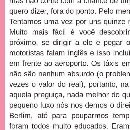
mas não conte com a chance de um 
quero dizer, fora do ponto. Pelo me
Tentamos uma vez por uns quinze 
Muito mais fácil é você descobr
próximo, se dirigir a ele e pegar 
motoristas falam inglês e isso inc
em frente ao aeroporto. Os táxis 
não são nenhum absurdo (o problem
vezes o valor do real), portanto, n
aquela preguiça, nada melhor do qu
pequeno luxo nós nos demos o dire
Berlim, até para pouparmos tem
foram todos muito educados. Era