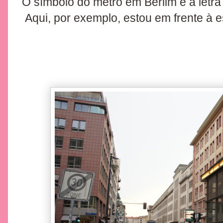
O símbolo do metrô em Berlim é a letra
Aqui, por exemplo, estou em frente à 