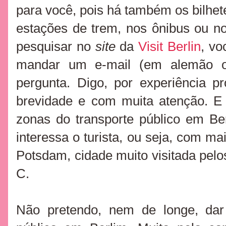
para você, pois há também os bilh
estações de trem, nos ônibus ou n
pesquisar no
site
da
Visit Berlin
, vo
mandar um e-mail (em alemão ou
pergunta. Digo, por experiência 
brevidade e com muita atenção. 
zonas do transporte público em Be
interessa o turista, ou seja, com mai
Potsdam, cidade muito visitada pelos
C.
Não pretendo, nem de longe, dar