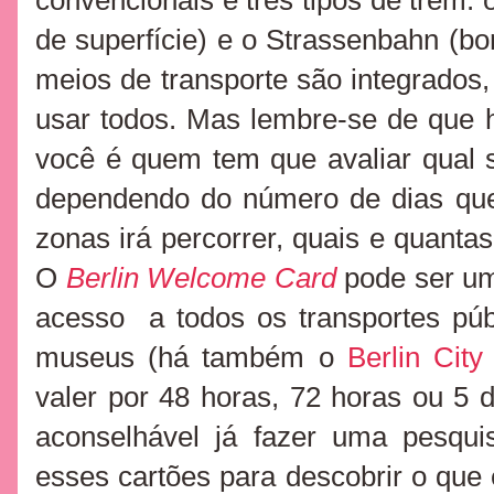
convencionais e três tipos de trem:
de superfície) e o Strassenbahn (bo
meios de transporte são integrados,
usar todos. Mas lembre-se de que 
você é quem tem que avaliar qual 
dependendo do número de dias que
zonas irá percorrer, quais e quantas a
O
Berlin Welcome Card
pode ser um
acesso a todos os transportes pú
museus (há também o
Berlin City
valer por 48 horas, 72 horas ou 5 
aconselhável já fazer uma pesqu
esses cartões para descobrir o que