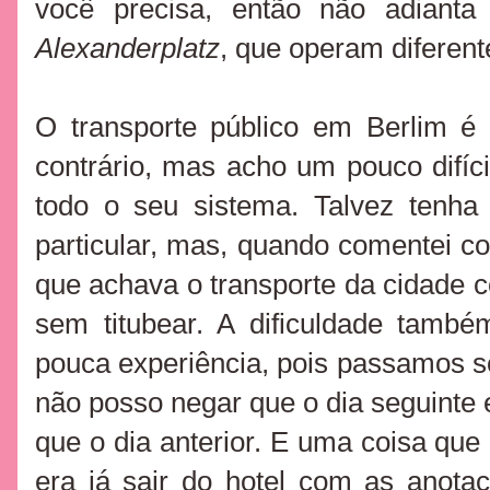
você precisa, então não adianta
Alexanderplatz
, que operam diferent
O transporte público em Berlim é 
contrário, mas acho um pouco difícil 
todo o seu sistema. Talvez tenha
particular, mas, quando comentei co
que achava o transporte da cidade 
sem titubear. A dificuldade tamb
pouca experiência, pois passamos s
não posso negar que o dia seguint
que o dia anterior. E uma coisa que 
era já sair do hotel com as anota