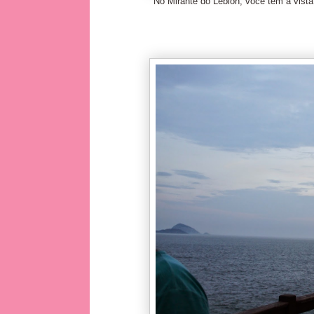
No Mirante do Leblon, você tem a vista 