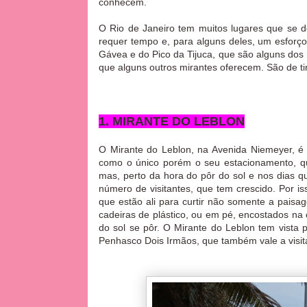
conhecem.
O Rio de Janeiro tem muitos lugares que se 
requer tempo e, para alguns deles, um esforço
Gávea e do Pico da Tijuca, que são alguns dos 
que alguns outros mirantes oferecem. São de t
1. MIRANTE DO LEBLON
O Mirante do Leblon, na Avenida Niemeyer, é 
como o único porém o seu estacionamento, qu
mas, perto da hora do pôr do sol e nos dias q
número de visitantes, que tem crescido. Por is
que estão ali para curtir não somente a pai
cadeiras de plástico, ou em pé, encostados n
do sol se pôr. O Mirante do Leblon tem vista p
Penhasco Dois Irmãos, que também vale a v