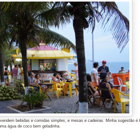
e vendem bebidas e comidas simples, e mesas e cadeiras. Minha sugestão é 
uma água de coco bem geladinha.