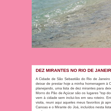
DEZ MIRANTES NO RIO DE JANEI
A Cidade de São Sebastião do Rio de Janeiro
deixar de prestar hoje a minha homenagem à C
planejando, uma lista de dez mirantes para dei
Morro do Pão de Açúcar são os lugares "top dos
vem à cidade sem inclui-los em seu roteiro. E
visita, reuni aqui aqueles meus favoritos já a
Canoas e o Mirante do Joá, incluídos nesta lis