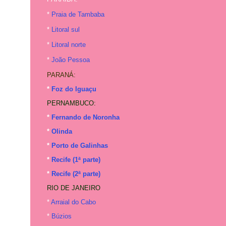
*
Praia de Tambaba
*
Litoral sul
*
Litoral norte
*
João Pessoa
PARANÁ:
*
Foz do Iguaçu
PERNAMBUCO:
*
Fernando de Noronha
*
Olinda
*
Porto de Galinhas
*
Recife (1ª parte)
*
Recife (2ª parte)
RIO DE JANEIRO
*
Arraial do Cabo
*
Búzios