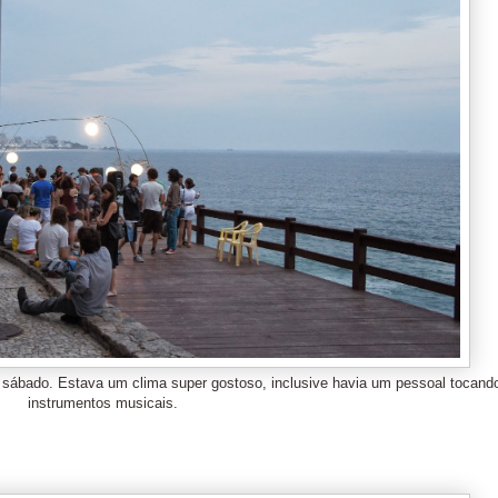
um sábado. Estava um clima super gostoso, inclusive havia um pessoal tocand
instrumentos musicais.