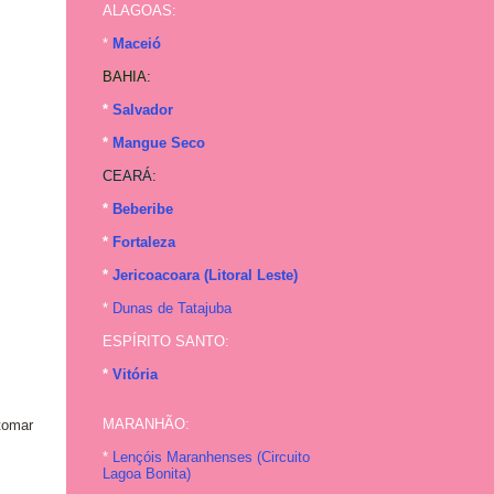
ALAGOAS:
*
Maceió
BAHIA:
*
Salvador
*
Mangue Seco
CEARÁ:
*
Beberibe
*
Fortaleza
*
Jericoacoara (Litoral Leste)
*
Dunas de Tatajuba
ESPÍRITO SANTO:
*
Vitória
MARANHÃO:
tomar
*
Lençóis Maranhenses (
Circuito
Lagoa Bonita
)