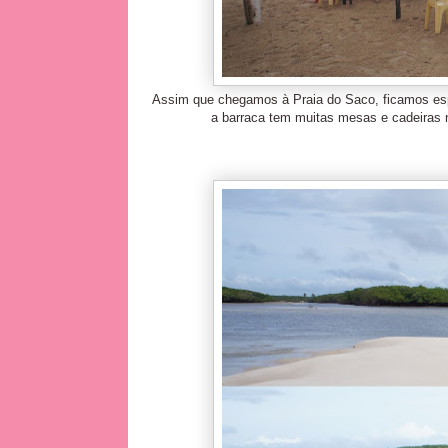
Assim que chegamos à Praia do Saco, ficamos esp
a barraca tem muitas mesas e cadeiras 