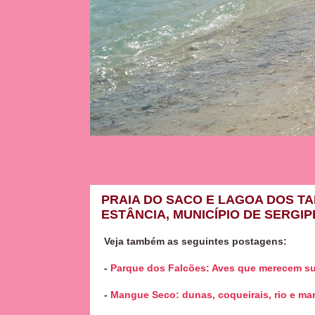
PRAIA DO SACO E LAGOA DOS T
ESTÂNCIA, MUNICÍPIO DE SERGIP
Veja também as seguintes postagens:
-
Parque dos Falcões: Aves que merecem su
-
Mangue Seco: dunas, coqueirais, rio e mar