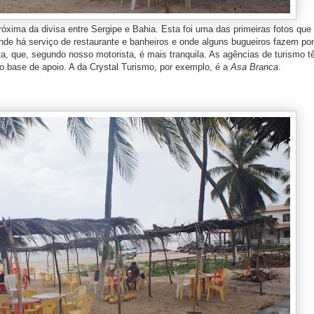
próxima da divisa entre Sergipe e Bahia. Esta foi uma das primeiras fotos que t
nde há serviço de restaurante e banheiros e onde alguns bugueiros fazem pon
ita, que, segundo nosso motorista, é mais tranquila. As agências de turismo 
o base de apoio. A da Crystal Turismo, por exemplo, é a
Asa Branca
.