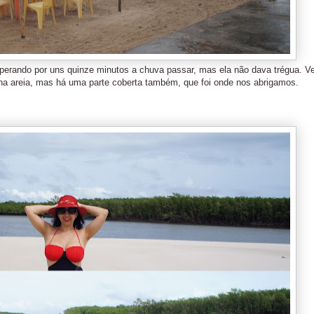
erando por uns quinze minutos a chuva passar, mas ela não dava trégua. Ve
na areia, mas há uma parte coberta também, que foi onde nos abrigamos.