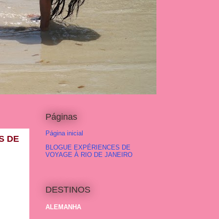
Páginas
Página inicial
S DE
BLOGUE EXPÉRIENCES DE
VOYAGE À RIO DE JANEIRO
DESTINOS
ALEMANHA