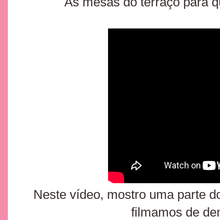
As mesas do terraço para 
Neste vídeo, mostro uma parte d
filmamos de den