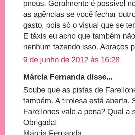
pneus. Geralmente é possível n
as agências se você fechar outr
gasto, pois só o visual que se 
E táxis eu acho que também não f
nenhum fazendo isso. Abraços pa
9 de junho de 2012 às 16:28
Márcia Fernanda disse...
Soube que as pistas de Farellon
também. A tirolesa está aberta.
Farellones vale a pena? Qual a 
Obrigada!
Márcia Fernanda