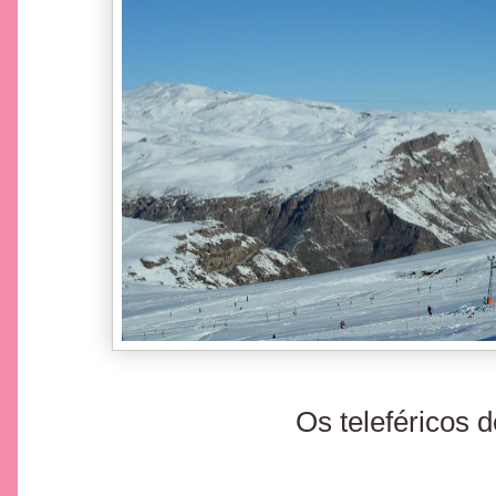
Os teleféricos d