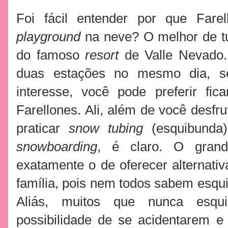
Foi fácil entender por que Fare
playground
na neve? O melhor de tu
do famoso
resort
de Valle Nevado.
duas estações no mesmo dia, s
interesse, você pode preferir f
Farellones. Ali, além de você desfru
praticar
snow
tubing
(esquibunda)
snowboarding
, é claro. O grand
exatamente o de oferecer alternativ
família, pois nem todos sabem esqui
Aliás, muitos que nunca esq
possibilidade de se acidentarem e