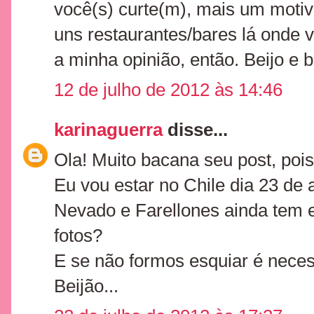
você(s) curte(m), mais um motiv
uns restaurantes/bares lá onde 
a minha opinião, então. Beijo e 
12 de julho de 2012 às 14:46
karinaguerra
disse...
Ola! Muito bacana seu post, poi
Eu vou estar no Chile dia 23 de 
Nevado e Farellones ainda tem e
fotos?
E se não formos esquiar é nece
Beijão...