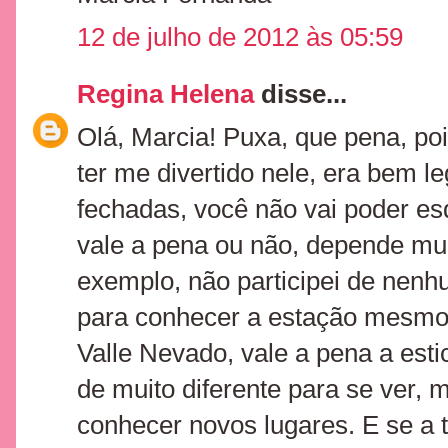
12 de julho de 2012 às 05:59
Regina Helena
disse...
Olá, Marcia! Puxa, que pena, poi
ter me divertido nele, era bem le
fechadas, você não vai poder es
vale a pena ou não, depende mui
exemplo, não participei de nenh
para conhecer a estação mesmo e
Valle Nevado, vale a pena a est
de muito diferente para se ver,
conhecer novos lugares. E se a t