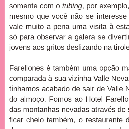
somente com o
tubing
, por exemplo
mesmo que você não se interesse 
vale muito a pena uma visita à es
só para observar a galera se divert
jovens aos gritos deslizando na tirol
Farellones é também uma opção ma
comparada à sua vizinha Valle Neva
tínhamos acabado de sair de Valle
do almoço. Fomos ao Hotel Farello
das montanhas nevadas através de s
ficar cheio também, o restaurante d