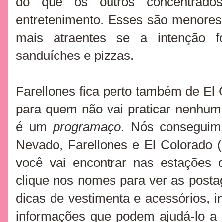
do que os outros concentrado
entretenimento. Esses são menores
mais atraentes se a intenção 
sanduíches e pizzas.
Farellones fica perto também de E
para quem não vai praticar nenhum
é um
programaço
. Nós conseguimo
Nevado, Farellones e El Colorado 
você vai encontrar nas estações
clique nos nomes para ver as posta
dicas de vestimenta e acessórios, i
informações que podem ajudá-lo a