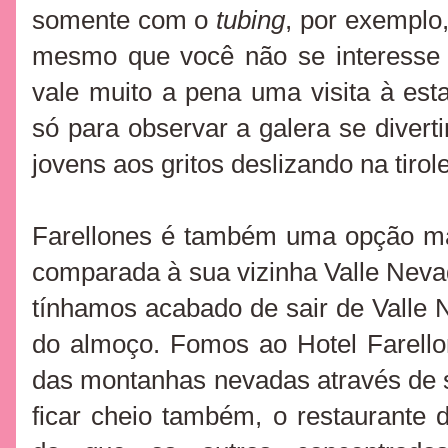
somente com o
tubing
, por exemplo
mesmo que você não se interesse 
vale muito a pena uma visita à es
só para observar a galera se divert
jovens aos gritos deslizando na tirol
Farellones é também uma opção ma
comparada à sua vizinha Valle Neva
tínhamos acabado de sair de Valle
do almoço. Fomos ao Hotel Farello
das montanhas nevadas através de s
ficar cheio também, o restaurante d