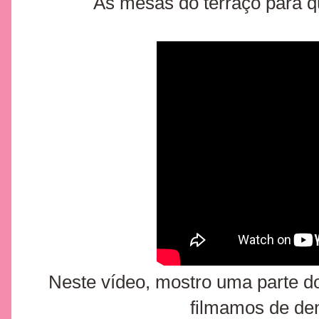
As mesas do terraço para 
Neste vídeo, mostro uma parte d
filmamos de den