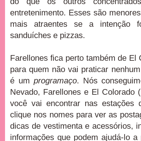
do que os outros concentrado
entretenimento. Esses são menores
mais atraentes se a intenção 
sanduíches e pizzas.
Farellones fica perto também de E
para quem não vai praticar nenhum
é um
programaço
. Nós conseguimo
Nevado, Farellones e El Colorado 
você vai encontrar nas estações
clique nos nomes para ver as posta
dicas de vestimenta e acessórios, i
informações que podem ajudá-lo a