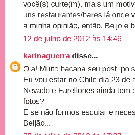
você(s) curte(m), mais um motiv
uns restaurantes/bares lá onde 
a minha opinião, então. Beijo e 
12 de julho de 2012 às 14:46
karinaguerra
disse...
Ola! Muito bacana seu post, poi
Eu vou estar no Chile dia 23 de 
Nevado e Farellones ainda tem e
fotos?
E se não formos esquiar é nece
Beijão...