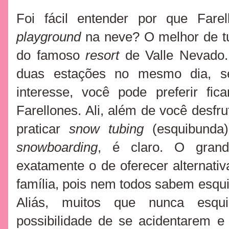
Foi fácil entender por que Fare
playground
na neve? O melhor de tu
do famoso
resort
de Valle Nevado.
duas estações no mesmo dia, s
interesse, você pode preferir f
Farellones. Ali, além de você desfru
praticar
snow
tubing
(esquibunda)
snowboarding
, é claro. O grand
exatamente o de oferecer alternativ
família, pois nem todos sabem esqui
Aliás, muitos que nunca esq
possibilidade de se acidentarem e