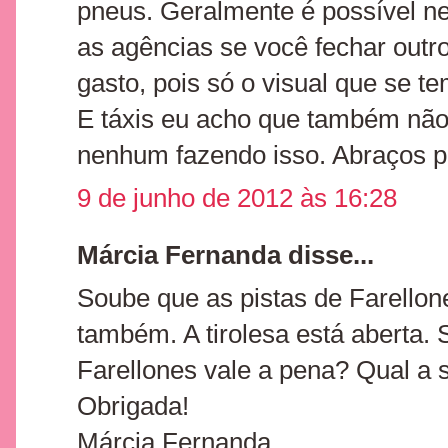
pneus. Geralmente é possível n
as agências se você fechar outr
gasto, pois só o visual que se 
E táxis eu acho que também não f
nenhum fazendo isso. Abraços pa
9 de junho de 2012 às 16:28
Márcia Fernanda disse...
Soube que as pistas de Farellon
também. A tirolesa está aberta.
Farellones vale a pena? Qual a 
Obrigada!
Márcia Fernanda