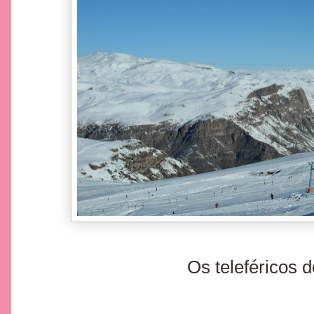
Os teleféricos d