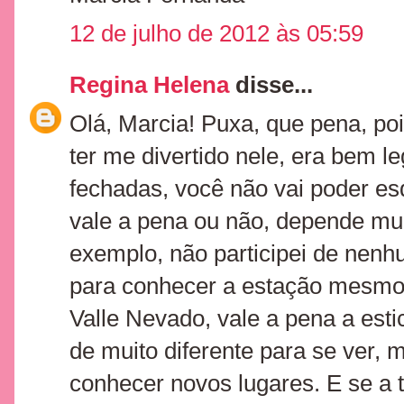
12 de julho de 2012 às 05:59
Regina Helena
disse...
Olá, Marcia! Puxa, que pena, poi
ter me divertido nele, era bem le
fechadas, você não vai poder es
vale a pena ou não, depende mui
exemplo, não participei de nenh
para conhecer a estação mesmo e
Valle Nevado, vale a pena a est
de muito diferente para se ver,
conhecer novos lugares. E se a t