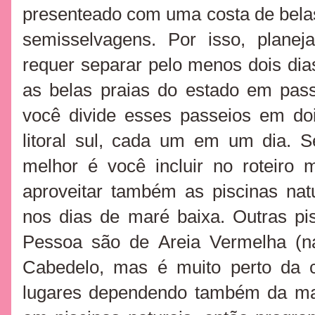
presenteado com uma costa de bela
semisselvagens. Por isso, plan
requer separar pelo menos dois dia
as belas praias do estado em passe
você divide esses passeios em dois
litoral sul, cada um em um dia. S
melhor é você incluir no roteiro 
aproveitar também as piscinas nat
nos dias de maré baixa. Outras pi
Pessoa são de Areia Vermelha (na
Cabedelo, mas é muito perto da c
lugares dependendo também da ma