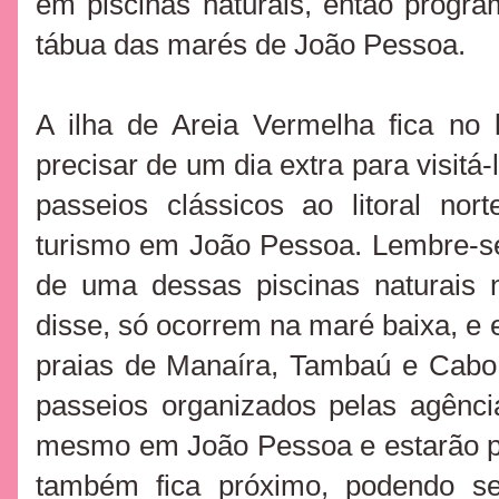
em piscinas naturais, então prog
tábua das marés de João Pessoa.
A ilha de Areia Vermelha fica no l
precisar de um dia extra para visitá-
passeios clássicos ao litoral nor
turismo em João Pessoa. Lembre-se
de uma dessas piscinas naturais
disse, só ocorrem na maré baixa, e 
praias de Manaíra, Tambaú e Cabo
passeios organizados pelas agênci
mesmo em João Pessoa e estarão pr
também fica próximo, podendo ser