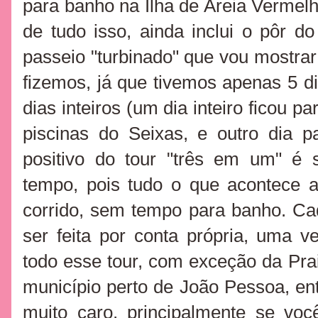
para banho na Ilha de Areia Vermel
de tudo isso, ainda inclui o pôr d
passeio "turbinado" que vou mostrar
fizemos, já que tivemos apenas 5 
dias inteiros (um dia inteiro ficou p
piscinas do Seixas, e outro dia pa
positivo do tour "três em um" é
tempo, pois tudo o que acontece 
corrido, sem tempo para banho. Ca
ser feita por conta própria, uma 
todo esse tour, com exceção da Pr
município perto de João Pessoa, entã
muito caro, principalmente se vo