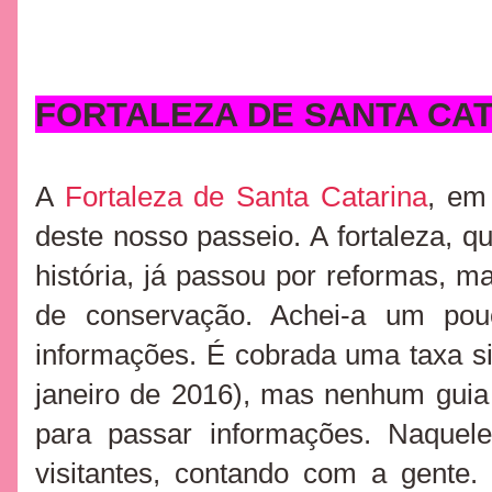
FORTALEZA DE SANTA CAT
A
Fortaleza de Santa Catarina
, em
deste nosso passeio. A fortaleza, q
história, já passou por reformas, m
de conservação. Achei-a um po
informações. É cobrada uma taxa s
janeiro de 2016), mas nenhum guia
para passar informações.
Naquele
visitantes, contando com a gente.