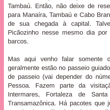
Tambaú. Então, não deixe de res
para
Manaíra, Tambaú e Cabo Bra
de sua chegada à capital. Talv
Picãozinho nesse mesmo dia por 
barcos.
Mas aqui venho falar somente da
geralmente estão no passeio guiado 
de passeio (vai depender do númer
Pessoa. Fazem parte da visitaç
Intermares, Fortaleza de San
Transamazônica. Há pacotes que j