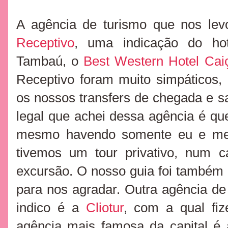
A agência de turismo que nos lev
Receptivo
, uma indicação do h
Tambaú, o
Best Western Hotel Cai
Receptivo foram muito simpáticos, 
os nossos transfers de chegada e 
legal que achei dessa agência é q
mesmo havendo somente eu e meu
tivemos um tour privativo, num 
excursão. O nosso guia foi também n
para nos agradar. Outra agência d
indico é a
Cliotur
, com a qual fize
agência mais famosa da capital é