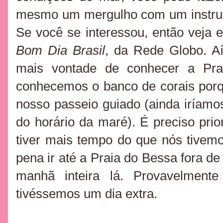
mesmo um mergulho com um instruto
Se você se interessou, então veja 
Bom Dia Brasil
, da Rede Globo. Aí
mais vontade de conhecer a Prai
conhecemos o banco de corais porq
nosso passeio guiado (ainda iríam
do horário da maré). É preciso prio
tiver mais tempo do que nós tivem
pena ir até a Praia do Bessa fora d
manhã inteira lá. Provavelment
tivéssemos um dia extra.