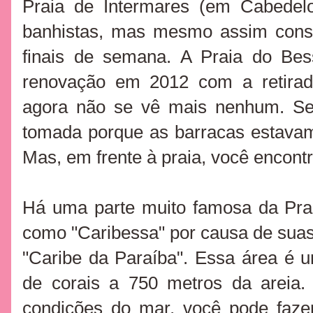
Praia de Intermares (em Cabede
banhistas, mas mesmo assim conse
finais de semana. A Praia do Be
renovação
em 2012 com a retirad
agora não se vê mais nenhum. Se
tomada porque as barracas estavam
Mas, em frente à praia, você encont
Há uma parte muito famosa da Pra
como "Caribessa" por causa de suas á
"Caribe da Paraíba". Essa área é
de corais a 750 metros da areia.
condições do mar, você pode faze