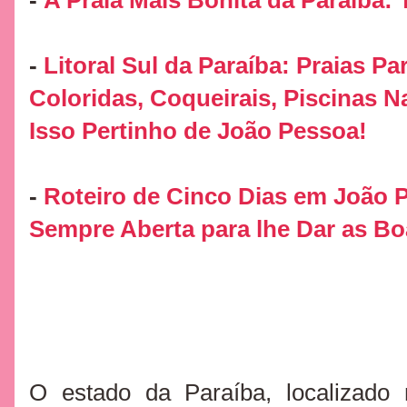
-
A Praia Mais Bonita da Paraíba
-
Litoral Sul da Paraíba: Praias P
Coloridas, Coqueirais, Piscinas Na
Isso Pertinho de João Pessoa!
-
Roteiro de Cinco Dias em João P
Sempre Aberta para lhe Dar as Bo
O estado da Paraíba, localizado n