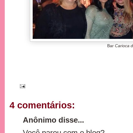
Bar
Carioca 
4 comentários:
Anônimo disse...
Você parou com o blog?