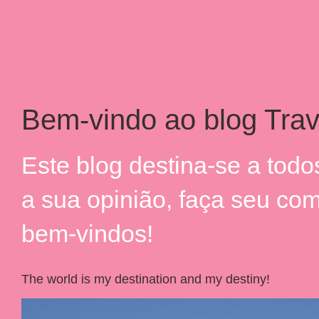
Bem-vindo ao blog Trav
Este blog destina-se a tod
a sua opinião, faça seu co
bem-vindos!
The world is my destination and my destiny!