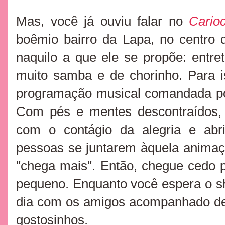
Mas, você já ouviu falar no
Cario
boêmio bairro da Lapa, no centro 
naquilo a que ele se propõe: entret
muito samba e de chorinho. Para 
programação musical comandada por
Com pés e mentes descontraídos, 
com o contágio da alegria e ab
pessoas se juntarem àquela animaç
"chega mais". Então, chegue cedo 
pequeno. Enquanto você espera o 
dia com os amigos acompanhado de
gostosinhos.