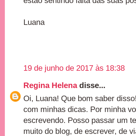
estão sentindo falta das suas pos
Luana
19 de junho de 2017 às 18:38
Regina Helena
disse...
Oi, Luana! Que bom saber disso!
com minhas dicas. Por minha vo
escrevendo. Posso passar um t
muito do blog, de escrever, de v