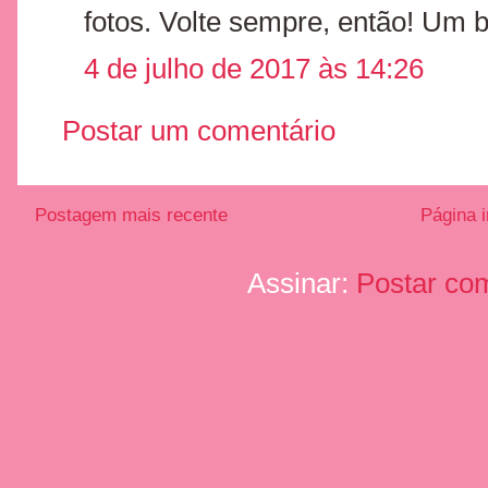
fotos. Volte sempre, então! Um b
4 de julho de 2017 às 14:26
Postar um comentário
Postagem mais recente
Página i
Assinar:
Postar co