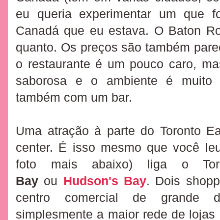
eu queria experimentar um que f
Canadá que eu estava. O Baton Ro
quanto. Os preços são também parec
o restaurante é um pouco caro, m
saborosa e o ambiente é muito a
também com um bar.
Uma atração à parte do Toronto E
center. É isso mesmo que você le
foto mais abaixo) liga o T
Bay
ou
Hudson's Bay
. Dois shop
centro comercial de grande 
simplesmente
a maior rede de loja