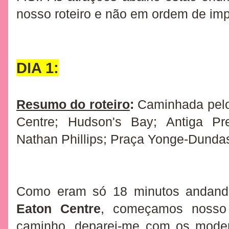
nosso roteiro e não em ordem de imp
DIA 1:
Resumo do roteiro
:
Caminhada pelo 
Centre; Hudson's Bay; Antiga Pre
Nathan Phillips; Praça Yonge-Dunda
Como eram só 18 minutos andand
Eaton Centre
, começamos nosso 
caminho, deparei-me com os moder