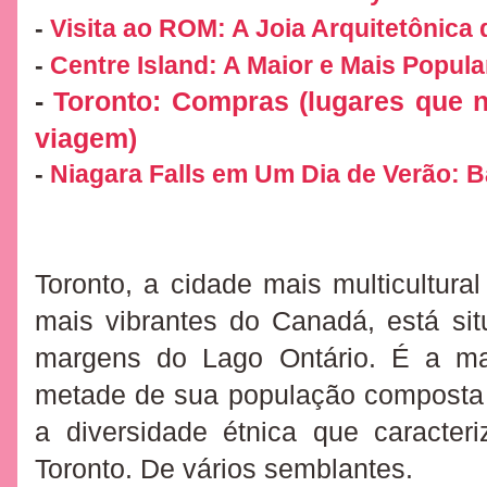
-
Visita ao ROM: A Joia Arquitetônica 
-
Centre Island: A Maior e Mais Popula
-
Toronto: Compras (lugares que n
viagem)
-
Niagara Falls em Um Dia de Verão: Ba
Toronto, a cidade mais multicultur
mais vibrantes do Canadá, está sit
margens do Lago Ontário. É a m
metade de sua população composta 
a diversidade étnica que caracte
Toronto. De vários semblantes.