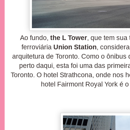
Ao fundo,
the L Tower
, que tem sua 
ferroviária
Union Station
, consider
arquitetura de Toronto. Como o ônibus 
perto daqui, esta foi uma das primei
Toronto. O hotel Strathcona, onde nos 
hotel Fairmont Royal York é o