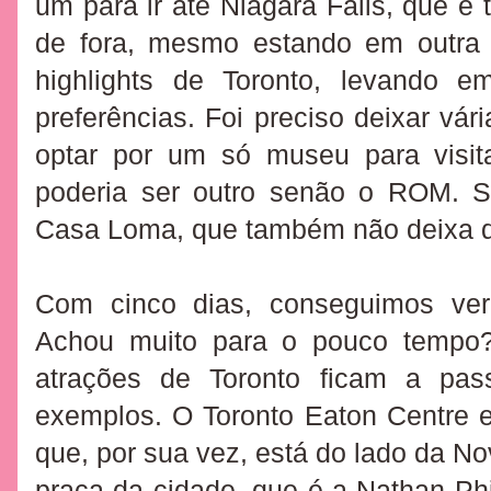
um para ir até Niagara Falls, que é 
de fora, mesmo estando em outra 
highlights de Toronto, levando 
preferências. Foi preciso deixar vár
optar por um só museu para visit
poderia ser outro senão o ROM. 
Casa Loma, que também não deixa 
Com cinco dias, conseguimos ver
Achou muito para o pouco tempo?
atrações de Toronto ficam a pas
exemplos. O Toronto Eaton Centre es
que, por sua vez, está do lado da Nov
praça da cidade, que é a Nathan Phi