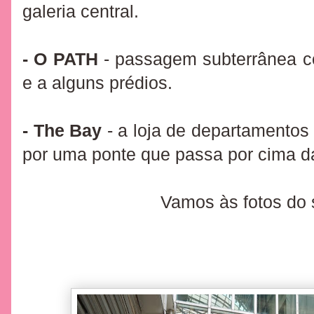
galeria central.
- O
PATH
- passagem subterrânea co
e a alguns prédios.
- The Bay
- a loja de departamento
por uma ponte que passa por cima da
Vamos às fotos do 