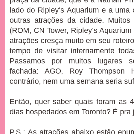
lado do Ripley's Aquarium e a uma c
outras atrações da cidade. Muito
(ROM, CN Tower, Ripley's Aquarium e
atrações cresça muito em seu rotei
tempo de visitar internamente tod
Passamos por muitos lugares s
fachada: AGO,
Roy Thompson Ha
contrário, nem uma semana seria suf
Então, quer saber quais foram as 
dias hospedados em Toronto? É pra 
P.S.:
As atrações abaixo estão enu