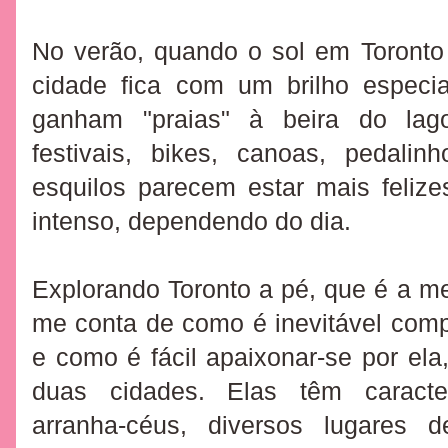
No verão, quando o sol em Toronto
cidade fica com um brilho especia
ganham "praias" à beira do lago,
festivais, bikes, canoas, pedalin
esquilos parecem estar mais feliz
intenso, dependendo do dia.
Explorando Toronto a pé, que é a mel
me conta de como é inevitável com
e como é fácil apaixonar-se por ela
duas cidades. Elas têm caracter
arranha-céus, diversos lugares