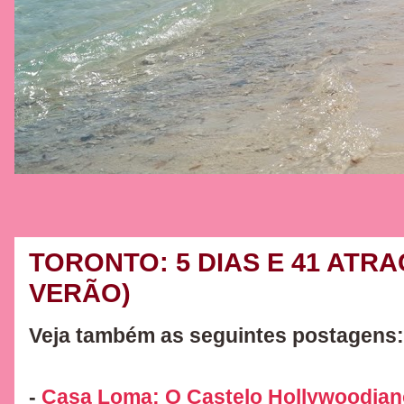
TORONTO: 5 DIAS E 41 ATR
VERÃO)
Veja também as seguintes postagens:
-
Casa Loma: O Castelo Hollywoodian