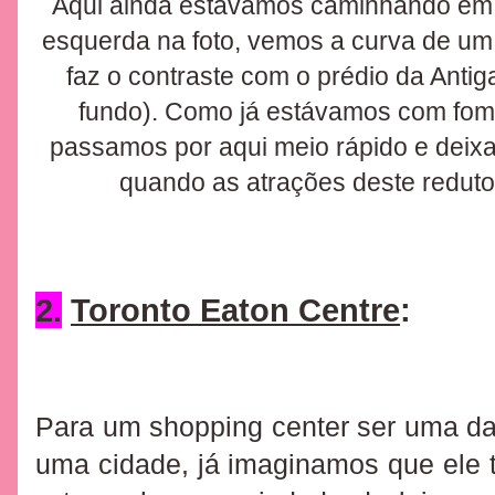
Aqui ainda estávamos caminhando em d
esquerda na foto, vemos a curva de um 
faz o contraste com o prédio da Antiga
fundo). Como já estávamos com fome
passamos por aqui meio rápido e deixam
quando as atrações deste reduto
2.
Toronto Eaton Centre
:
Para um shopping center ser uma das 
uma cidade, já imaginamos que ele t