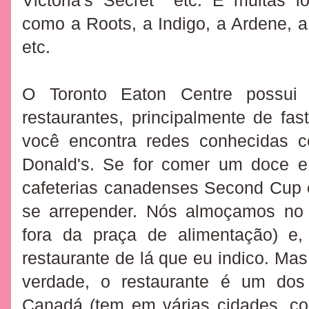
Victoria's Secret etc. E muitas l
como a Roots, a Indigo, a Ardene, 
etc.
O Toronto Eaton Centre possui
restaurantes, principalmente de fas
você encontra redes conhecidas
Donald's. Se for comer um doce e
cafeterias canadenses Second Cup e
se arrepender. Nós a
lmoçamos n
fora da praça de alimentação) e
restaurante de lá que eu indico. Ma
verdade, o restaurante é um do
Canadá (tem em várias cidades, c