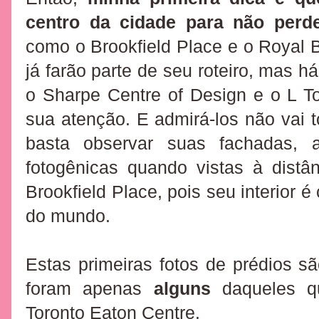
centro da cidade para não perde
como o Brookfield Place e o Royal
já farão parte de seu roteiro, mas
o
Sharpe Centre of Design e o L 
sua atenção. E admirá-los não vai
basta observar suas fachadas, 
fotogênicas quando vistas à distâ
Brookfield Place, pois seu interior 
do mundo.
Estas primeiras fotos de prédios 
foram apenas
alguns
daqueles q
Toronto Eaton Centre.