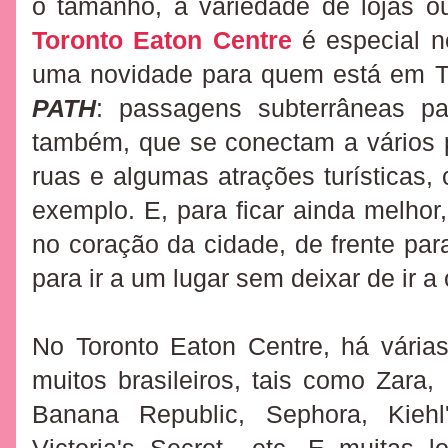
o tamanho, a variedade de lojas o
Toronto Eaton Centre
é especial n
uma novidade para quem está em To
PATH
: passagens subterrâneas pa
também, que se conectam a vários pr
ruas e algumas atrações turísticas
exemplo. E, para ficar ainda melhor
no coração da cidade,
de frente par
para ir a um lugar sem deixar de ir a 
No
Toronto Eaton Centre, há
várias
muitos brasileiros, tais como Zar
Banana Republic, Sephora, Kiehl