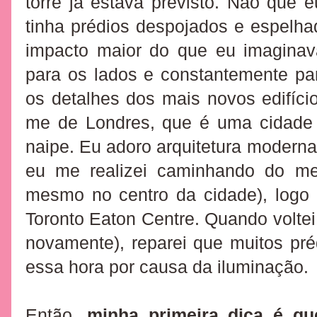
torre já estava previsto. Não que
tinha prédios despojados e espelha
impacto maior do que eu imagina
para os lados e constantemente p
os detalhes dos mais novos edifício
me de Londres, que é uma cidade
naipe. Eu adoro arquitetura moderna
eu me realizei caminhando do meu
mesmo no centro da cidade), logo 
Toronto Eaton Centre. Quando voltei
novamente), reparei que muitos pr
essa hora por causa da iluminação.
Então,
minha primeira dica é qu