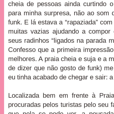
cheia de pessoas ainda curtindo o
para minha surpresa, não ao som
funk. E lá estava a “rapaziada” com 
muitas vazias ajudando a compor o
seus radinhos “ligados na parada 
Confesso que a primeira impressão 
melhores. A praia cheia e suja e a m
de dizer que não gosto de funk) m
eu tinha acabado de chegar e sair: 
Localizada bem em frente à Prai
procuradas pelos turistas pelo seu f
que nela se pode ver, a pousad