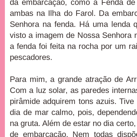
da embarcação, como a Fenda de 
ambas na Ilha do Farol. Da emba
Senhora na fenda. Há uma lenda q
visto a imagem de Nossa Senhora n
a fenda foi feita na rocha por um r
pescadores.
Para mim, a grande atração de Arrai
Com a luz solar, as paredes intern
pirâmide adquirem tons azuis. Tive
dia de mar calmo, pois, dependend
na gruta. Além de estar no dia certo
de embarcação. Nem todas disp