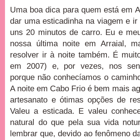
Uma boa dica para quem está em Ar
dar uma esticadinha na viagem e ir 
uns 20 minutos de carro. Eu e meu
nossa última noite em Arraial, 
resolver ir à noite também. É mui
em 2007) e, por vezes, nos sent
porque não conhecíamos o caminho
A noite em Cabo Frio é bem mais ag
artesanato e ótimas opções de res
Valeu a esticada. E valeu conhece
natural do que pela sua vida notu
lembrar que, devido ao fenômeno da