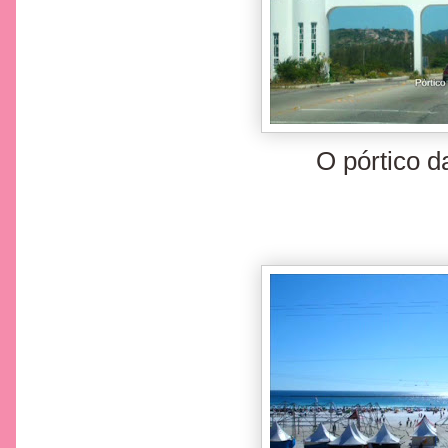
O pórtico d