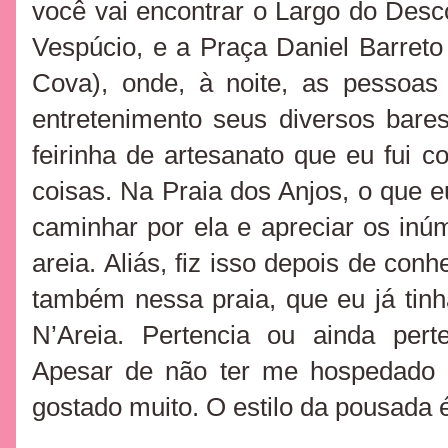
você vai encontrar o Largo do Des
Vespúcio, e a Praça Daniel Barret
Cova), onde, à noite, as pesso
entretenimento seus diversos bar
feirinha de artesanato que eu fui c
coisas. Na Praia dos Anjos, o que e
caminhar por ela e apreciar os in
areia. Aliás, fiz isso depois de co
também nessa praia, que eu já tinh
N’Areia. Pertencia ou ainda pert
Apesar de não ter me hospedado l
gostado muito. O estilo da pousada 