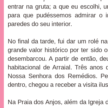
entrar na gruta; a que eu escolhi, 
para que pudéssemos admirar o i
paredes do seu interior.
No final da tarde, fui dar um rolé n
grande valor histórico por ter sido
desembarcou. A partir de então, de
habitacional de Arraial. Três anos d
Nossa Senhora dos Remédios. Peq
dentro, chegou a receber a visita ilu
Na Praia dos Anjos, além da Igrej