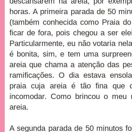
descansarem na areia, por exemp
horas. A primeira parada de 50 minu
(também conhecida como Praia do 
ficar de fora, pois chegou a ser ele
Particularmente, eu não votaria nela
é bonita, sim, e tem uma surpreen
areia que chama a atenção das pe
ramificações. O dia estava ensol
praia cuja areia é tão fina qu
incomodar. Como brincou o meu 
areia.
A segunda parada de 50 minutos fo