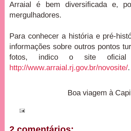
Arraial é bem diversificada e, 
mergulhadores.
Para conhecer a história e pré-hist
informações sobre outros pontos tur
fotos, indico o site oficia
http://www.arraial.rj.gov.br/novosite/
.
Boa viagem à Capi
2 comentários: