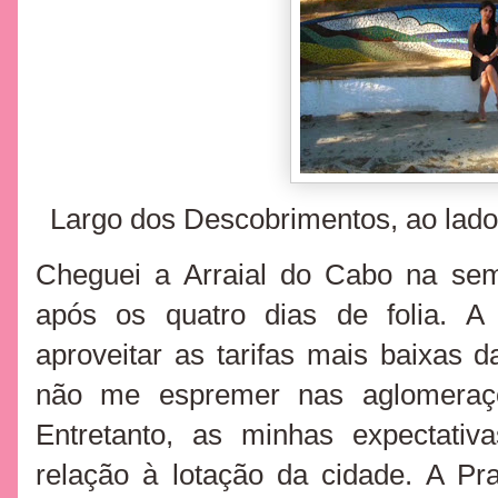
Largo dos Descobrimentos, ao lad
Cheguei a Arraial do Cabo na se
após os quatro dias de folia. A
aproveitar as tarifas mais baixa
não me espremer nas aglomeraçõe
Entretanto, as minhas expectati
relação à lotação da cidade. A Pr