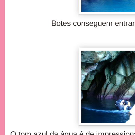
Botes conseguem entrar
O tom azul da água é de impressiona