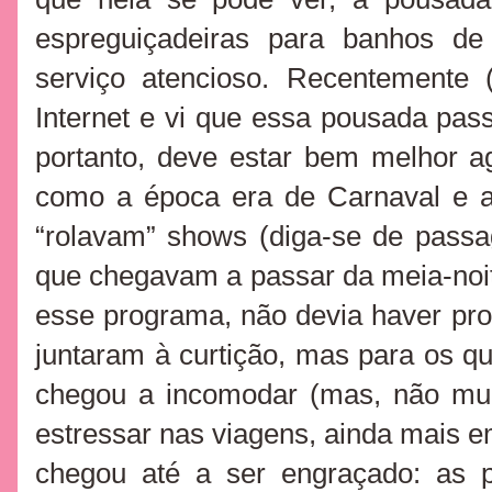
espreguiçadeiras para banhos de 
serviço atencioso. Recentemente 
Internet e vi que essa pousada pass
portanto, deve estar bem melhor a
como a época era de Carnaval e a
“rolavam” shows (diga-se de pass
que chegavam a passar da meia-noi
esse programa, não devia haver pro
juntaram à curtição, mas para os q
chegou a incomodar (mas, não mui
estressar nas viagens, ainda mais e
chegou até a ser engraçado: as