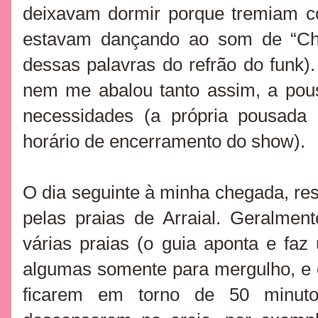
deixavam dormir porque tremiam 
estavam dançando ao som de “Ch
dessas palavras do refrão do funk).
nem me abalou tanto assim, a pou
necessidades (a própria pousada 
horário de encerramento do show).
O dia seguinte à minha chegada, re
pelas praias de Arraial. Geralme
várias praias (o guia aponta e faz
algumas somente para mergulho, e e
ficarem em torno de 50 minut