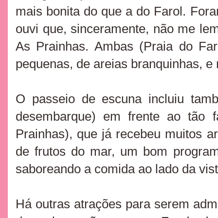
mais bonita do que a do Farol. For
ouvi que, sinceramente, não me le
As Prainhas. Ambas (Praia do Fa
pequenas, de areias branquinhas, e 
O passeio de escuna incluiu ta
desembarque) em frente ao tão fa
Prainhas), que já recebeu muitos a
de frutos do mar, um bom program
saboreando a comida ao lado da vista
Há outras atrações para serem adm