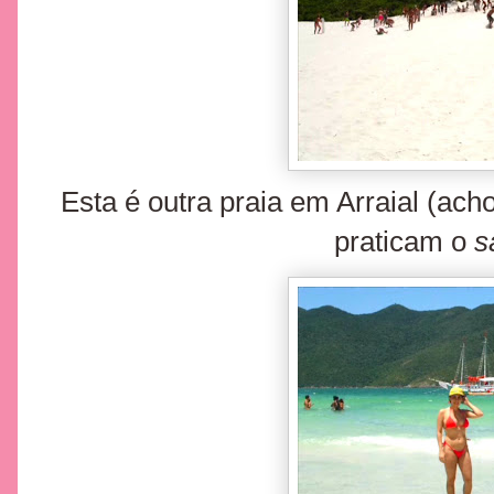
Esta é outra praia em Arraial (ach
praticam o
s