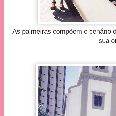
As palmeiras compõem o cenário d
sua or