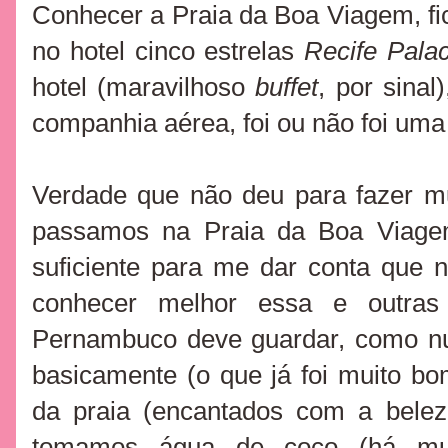
Conhecer a Praia da Boa Viagem, f
no hotel cinco estrelas
Recife Pala
hotel (maravilhoso
buffet
, por sinal
companhia aérea, foi ou não foi uma
Verdade que não deu para fazer m
passamos na Praia da Boa Viage
suficiente para me dar conta que n
conhecer melhor essa e outras
Pernambuco deve guardar, como nu
basicamente (o que já foi muito b
da praia (encantados com a belez
tomamos água de coco (há mui