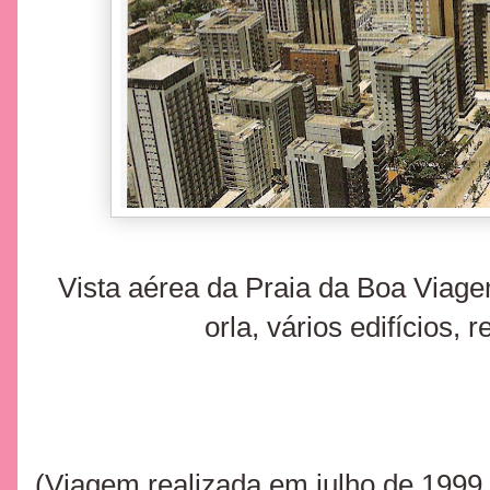
Vista aérea da Praia da Boa Viage
orla, vários edifícios, 
(Viagem realizada em julho de 1999.