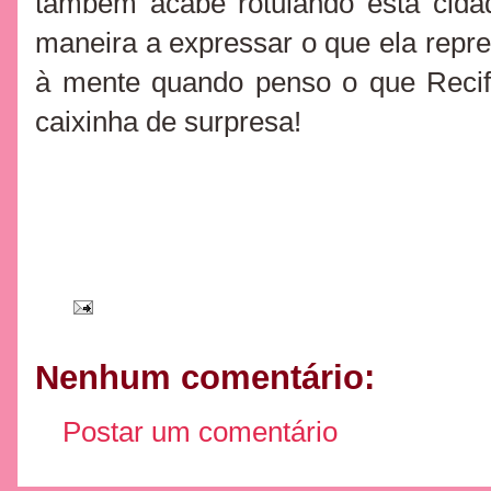
também acabe rotulando esta cida
maneira a expressar o que ela rep
à mente quando penso o que Reci
caixinha de surpresa!
Nenhum comentário:
Postar um comentário