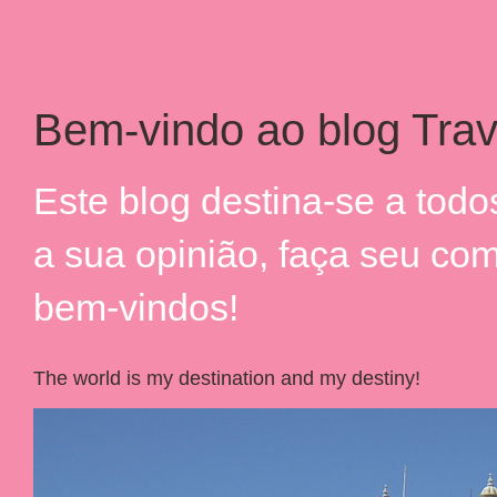
Bem-vindo ao blog Trav
Este blog destina-se a tod
a sua opinião, faça seu co
bem-vindos!
The world is my destination and my destiny!