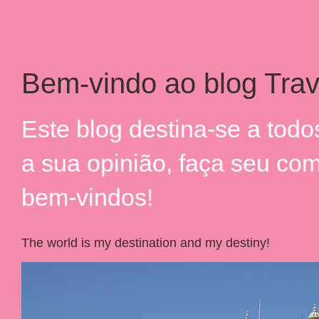
Bem-vindo ao blog Trav
Este blog destina-se a tod
a sua opinião, faça seu co
bem-vindos!
The world is my destination and my destiny!