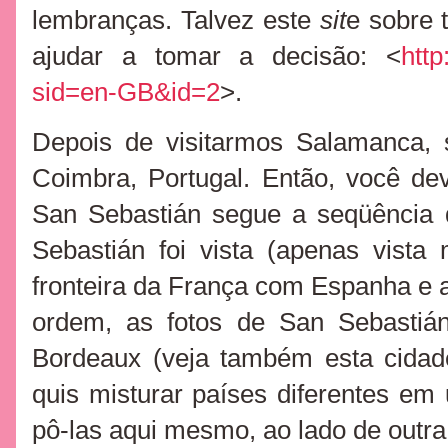
lembranças. Talvez este
sit
e sobre 
ajudar a tomar a decisão: <
htt
sid=en-GB&id=2
>.
Depois de visitarmos Salamanca, 
Coimbra, Portugal. Então, você de
San Sebastián segue a seqüência 
Sebastián foi vista (apenas vist
fronteira da França com Espanha e 
ordem, as fotos de San Sebastiá
Bordeaux (veja também esta cida
quis misturar países diferentes 
pô-las aqui mesmo, ao lado de outr