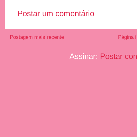
Postar um comentário
Postagem mais recente
Página i
Assinar:
Postar co