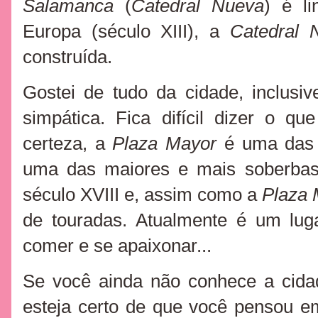
Salamanca
(
Catedral Nueva
) é l
Europa (século XIII), a
Catedral 
construída.
Gostei de tudo da cidade, inclusi
simpática. Fica difícil dizer o 
certeza, a
Plaza Mayor
é uma das 
uma das maiores e mais soberbas
século XVIII e, assim como a
Plaza 
de touradas. Atualmente é um lug
comer e se apaixonar...
Se você ainda não conhece a cidad
esteja certo de que você pensou e