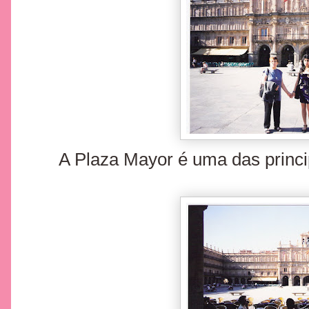
A Plaza Mayor é uma das princ